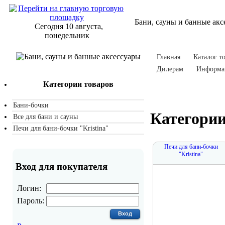
Бани, сауны и банные акс
Сегодня 10 августа,
понедельник
Главная
Каталог т
Дилерам
Информа
Категории товаров
Бани-бочки
Категории
Все для бани и сауны
Печи для бани-бочки "Kristina"
Печи для бани-бочки
"Kristina"
Вход для покупателя
Логин:
Пароль: